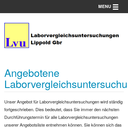
Toggle n
MENU
Angebotene
Laborvergleichsuntersuch
Unser Angebot für Laborvergleichsuntersuchungen wird ständig
fortgeschrieben. Dies bedeutet, dass Sie immer den nächsten
Durchführungstermin für alle Laborvergleichsuntersuchungen
unserer Angebotsliste entnehmen können. Sie können sich das