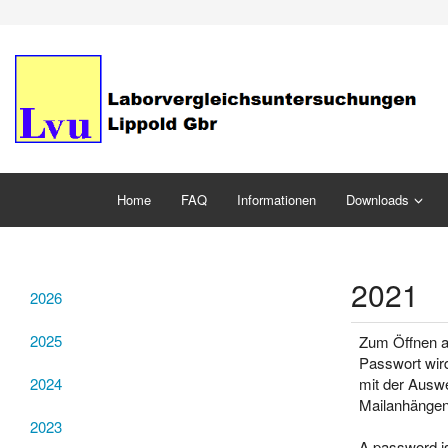
Home
FAQ
Informationen
Downloads
2021
2026
2025
Zum Öffnen a
Passwort wir
mit der Auswe
2024
Mailanhängen
2023
A password is