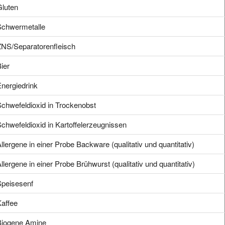
Gluten
Schwermetalle
ZNS/Separatorenfleisch
ier
nergiedrink
chwefeldioxid in Trockenobst
chwefeldioxid in Kartoffelerzeugnissen
llergene in einer Probe Backware (qualitativ und quantitativ)
llergene in einer Probe Brühwurst (qualitativ und quantitativ)
Speisesenf
affee
Biogene Amine