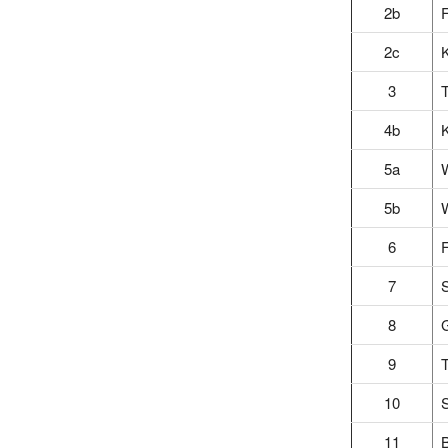
2b
F
2c
K
3
4b
K
5a
5b
W
6
F
7
8
9
10
S
11