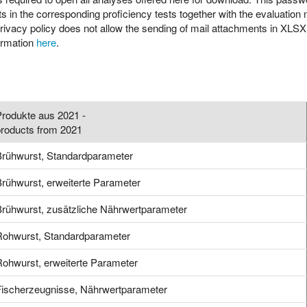
nts in the corresponding proficiency tests together with the evaluatio
 privacy policy does not allow the sending of mail attachments in XLS
ormation
here
.
rodukte aus 2021 -
products from 2021
Brühwurst, Standardparameter
rühwurst, erweiterte Parameter
rühwurst, zusätzliche Nährwertparameter
Rohwurst, Standardparameter
ohwurst, erweiterte Parameter
Fischerzeugnisse, Nährwertparameter