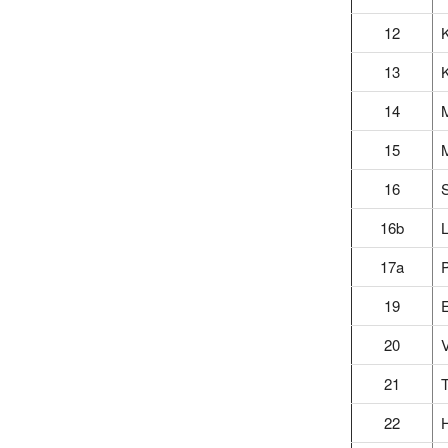
12
13
14
15
16
S
16b
L
17a
P
19
20
V
21
T
22